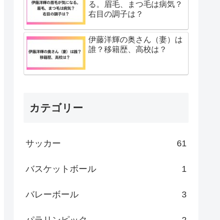
る。眉毛、まつ毛は病気？
右目の調子は？
伊藤洋輝の奥さん（妻）は
誰？移籍歴、高校は？
カテゴリー
サッカー
61
バスケットボール
1
バレーボール
3