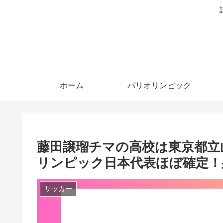
ホーム
パリオリンピック
藤田譲瑠チマの高校は東京都立
リンピック日本代表ほぼ確定！
サッカー