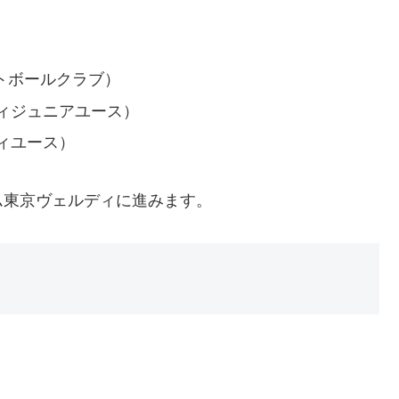
トボールクラブ）
ィジュニアユース）
ィユース）
ム東京ヴェルディに進みます。