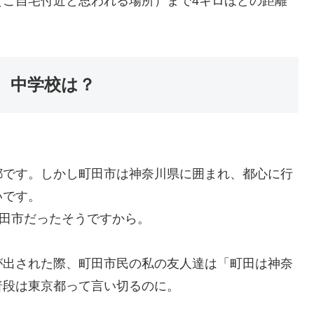
（ご自宅付近と思われる場所）まで4キロほどの距離
。
、中学校は？
都です。しかし町田市は神奈川県に囲まれ、都心に行
いです。
町田市だったそうですから。
が出された際、町田市民の私の友人達は「町田は神奈
普段は東京都って言い切るのに。