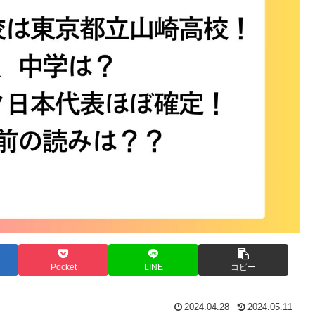
Pocket
LINE
コピー
2024.04.28
2024.05.11