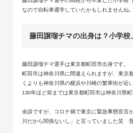
藤田譲瑠チマ選手の高校から卒業した小学校
なので自転車通学していたかもしれませんね
藤田譲瑠チマの出身は？小学校
藤田譲瑠チマ選手は東京都町田市出身です。
町田市は神奈川県に間違えられますが、東京
くよりも神奈川県の横浜や川崎の繁華街が近
130年ほど前までは東京都町田市は神奈川県
余談ですが、コロナ禍で東京に緊急事態宣言
川だから関係ないし」と言っていました笑 