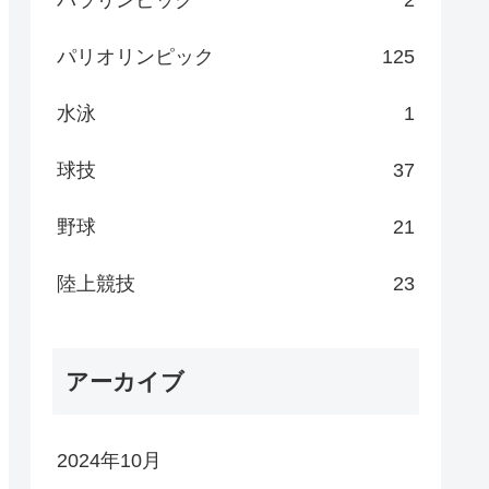
パラリンピック
2
パリオリンピック
125
水泳
1
球技
37
野球
21
陸上競技
23
アーカイブ
2024年10月