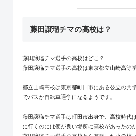
藤田譲瑠チマの高校は？
藤田譲瑠チマ選手の高校はどこ？
藤田譲瑠チマ選手の高校は東京都立山崎高等
都立山崎高校は東京都町田市にある公立の共学
でバスか自転車通学になるようです。
藤田譲瑠チマ選手は町田市出身で、高校時代
に行くのには便が良い場所に高校があったの