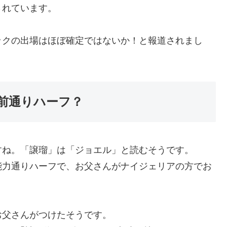
されています。
ックの出場はほぼ確定ではないか！と報道されまし
前通りハーフ？
すね。「譲瑠」は「ジョエル」と読むそうです。
能力通りハーフで、お父さんがナイジェリアの方でお
お父さんがつけたそうです。