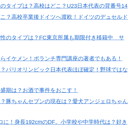
のタイプは？高校はどこ？U23日本代表の背番号14
どこ？高校卒業後ドイツへ渡欧！ドイツのデュセルド
6
性のタイプは？FC東京所属も期限付き移籍中 サ
からイケメン！ボランチ専門講座の著者でもある！
は？パリオリンピック日本代表ほぼ確定！野球ではな
全盛期は？お酒で事件をおこす！
誰？豚ちゃんセブンの現在は？愛犬アンジェロちゃん
に！身長192cmのDF。小学校や中学時代は？好き