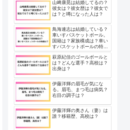
山﨑康晃は結婚してるの？
彼女は？彼女歴は？彼女で
は？と噂になった人は？
鳥海連志は結婚している？
車いすバスケットボール。
国籍は？家族構成は？車い
すバスケットボールの特徴
は？
萩原紀佳のゴールボールと
は？どんな選手？高校は？
出身は？
伊藤洋輝の眉毛が気にな
る。眉毛、まつ毛は病気？
右目の調子は？
伊藤洋輝の奥さん（妻）は
誰？移籍歴、高校は？