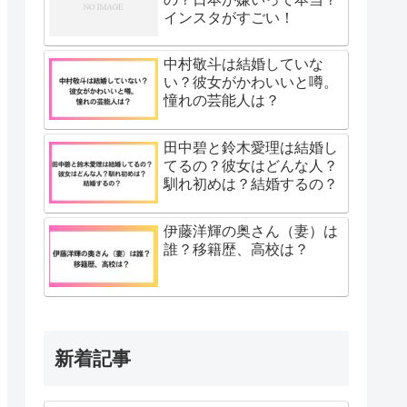
インスタがすごい！
中村敬斗は結婚していな
い？彼女がかわいいと噂。
憧れの芸能人は？
田中碧と鈴木愛理は結婚し
てるの？彼女はどんな人？
馴れ初めは？結婚するの？
伊藤洋輝の奥さん（妻）は
誰？移籍歴、高校は？
新着記事