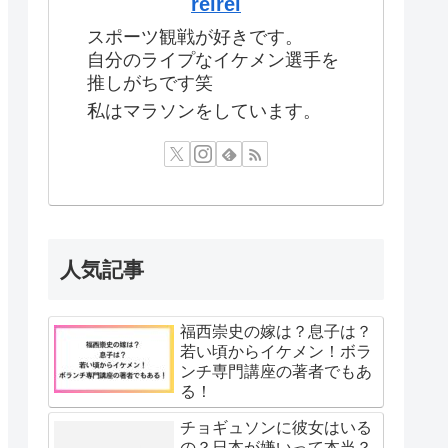
reirei
スポーツ観戦が好きです。
自分のライプなイケメン選手を
推しがちです笑
私はマラソンをしています。
人気記事
福西崇史の嫁は？息子は？
若い頃からイケメン！ボラ
ンチ専門講座の著者でもあ
る！
チョギュソンに彼女はいる
の？日本が嫌いって本当？