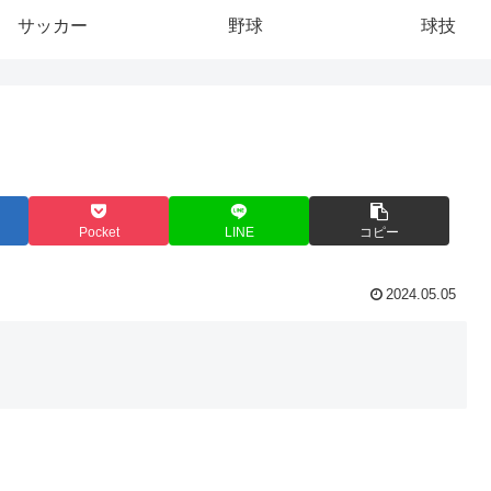
サッカー
野球
球技
Pocket
LINE
コピー
2024.05.05