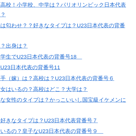
崎高校！小学校、中学は？パリオリンピック日本代表
？？
は匂わせ？？好きなタイプは？U23日本代表の背番
は？出身は？
学生でU23日本代表の背番号18
23日本代表の背番号11
手（嫁）は？高校は？U23日本代表の背番号６
彼女はいるの？高校はどこ？大学は？
きな女性のタイプは？かっこいいし国宝級イケメンに
好きなタイプは？U23日本代表背番号７
いるの？皇子なU23日本代表の背番号９