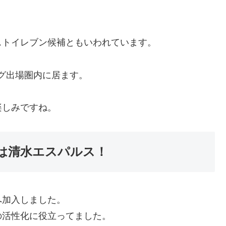
ストイレブン候補ともいわれています。
ーグ出場圏内に居ます。
楽しみですね。
は清水エスパルス！
へ加入しました。
の活性化に役立ってました。