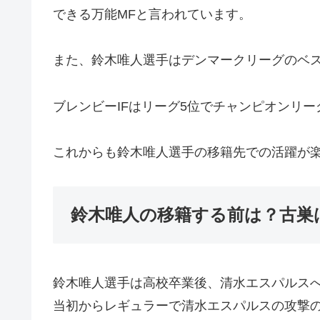
できる万能MFと言われています。
また、鈴木唯人選手はデンマークリーグのベ
ブレンビーIFはリーグ5位でチャンピオンリ
これからも鈴木唯人選手の移籍先での活躍が
鈴木唯人の移籍する前は？古巣
鈴木唯人選手は高校卒業後、清水エスパルス
当初からレギュラーで清水エスパルスの攻撃