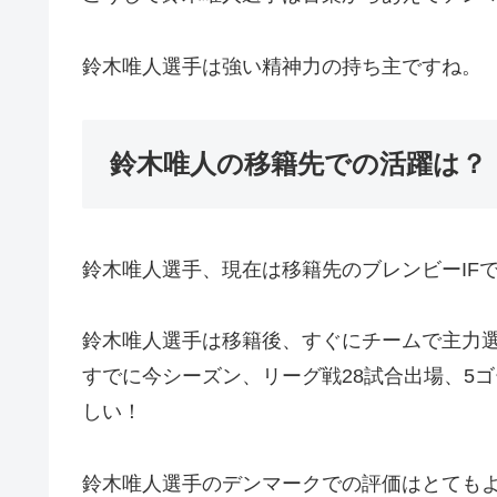
鈴木唯人選手は強い精神力の持ち主ですね。
鈴木唯人の移籍先での活躍は？
鈴木唯人選手、現在は移籍先のブレンビーIFで
鈴木唯人選手は移籍後、すぐにチームで主力
すでに今シーズン、リーグ戦28試合出場、5
しい！
鈴木唯人選手のデンマークでの評価はとても