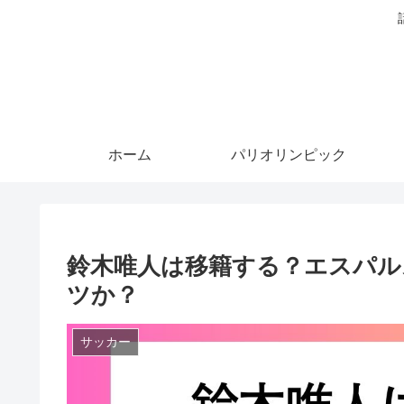
ホーム
パリオリンピック
鈴木唯人は移籍する？エスパル
ツか？
サッカー