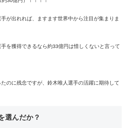
から約30億円）！！！！
選手が出れれば、ますます世界中から注目が集まりま
手を獲得できるなら約33億円は惜しくないと言って
ったのに残念ですが、鈴木唯人選手の活躍に期待して
を選んだか？