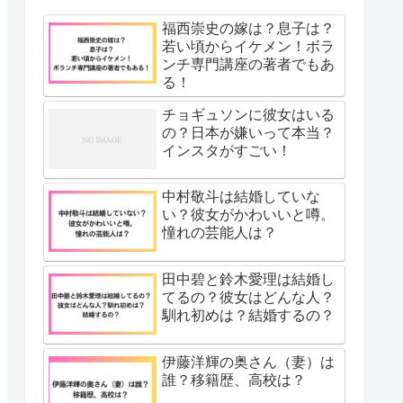
福西崇史の嫁は？息子は？
若い頃からイケメン！ボラ
ンチ専門講座の著者でもあ
る！
チョギュソンに彼女はいる
の？日本が嫌いって本当？
インスタがすごい！
中村敬斗は結婚していな
い？彼女がかわいいと噂。
憧れの芸能人は？
田中碧と鈴木愛理は結婚し
てるの？彼女はどんな人？
馴れ初めは？結婚するの？
伊藤洋輝の奥さん（妻）は
誰？移籍歴、高校は？