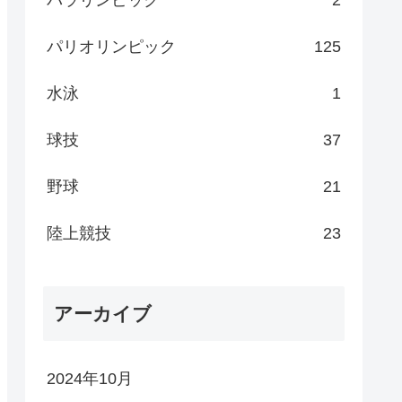
パラリンピック
2
パリオリンピック
125
水泳
1
球技
37
野球
21
陸上競技
23
アーカイブ
2024年10月