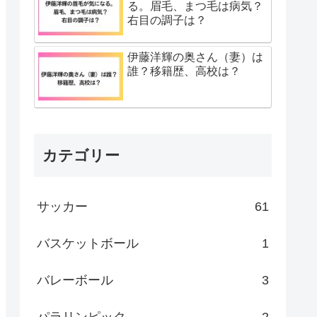
る。眉毛、まつ毛は病気？
右目の調子は？
伊藤洋輝の奥さん（妻）は
誰？移籍歴、高校は？
カテゴリー
サッカー
61
バスケットボール
1
バレーボール
3