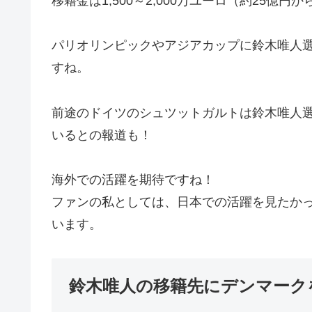
移籍金は1,500～2,000万ユーロ（約25億円
パリオリンピックやアジアカップに鈴木唯人
すね。
前途のドイツのシュツットガルトは鈴木唯人選
いるとの報道も！
海外での活躍を期待ですね！
ファンの私としては、日本での活躍を見たか
います。
鈴木唯人の移籍先にデンマーク