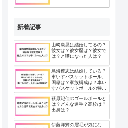
新着記事
山﨑康晃は結婚してるの？
彼女は？彼女歴は？彼女で
は？と噂になった人は？
鳥海連志は結婚している？
車いすバスケットボール。
国籍は？家族構成は？車い
すバスケットボールの特徴
は？
萩原紀佳のゴールボールと
は？どんな選手？高校は？
出身は？
伊藤洋輝の眉毛が気にな