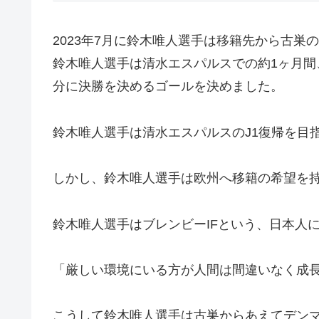
2023年7月に鈴木唯人選手は移籍先から古巣
鈴木唯人選手は清水エスパルスでの約1ヶ月間、
分に決勝を決めるゴールを決めました。
鈴木唯人選手は清水エスパルスのJ1復帰を目
しかし、鈴木唯人選手は欧州へ移籍の希望を
鈴木唯人選手はブレンビーIFという、日本人
「厳しい環境にいる方が人間は間違いなく成
こうして鈴木唯人選手は古巣からあえてデン