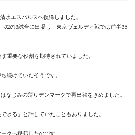
の清水エスパルスへ復帰しました。
J2の3試合に出場し、東京ヴェルディ戦では前半35
指す重要な役割を期待されていました。
持ち続けていたそうです。
にはなじみの薄りデンマークで再出発をきめました。
長できる」と話していたこともありました。
マークへ移籍したのです。