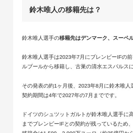
鈴木唯人の移籍先は？
鈴木唯人選手の
移籍先はデンマーク、スーペル
鈴木唯人選手は2023年7月にブレンビーIF
ルブールから移籍し、古巣の清水エスパルス
その発表の約1ヶ月後、2023年8月に鈴木唯
契約期間は4年で2027年の7月までです。
ドイツのシュツットガルトが鈴木唯人選手に高
までブレンビーIFとの契約が残っているため