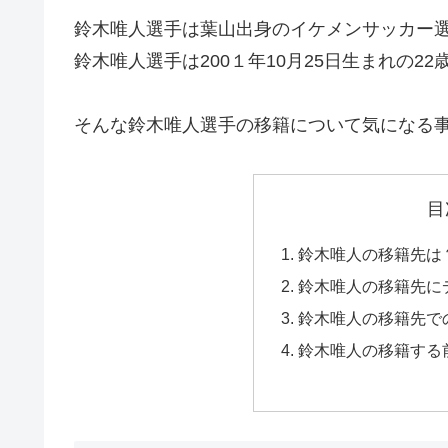
鈴木唯人選手は葉山出身のイケメンサッカー
鈴木唯人選手は200１年10月25日生まれの
そんな鈴木唯人選手の移籍について気になる
目
鈴木唯人の移籍先は
鈴木唯人の移籍先に
鈴木唯人の移籍先で
鈴木唯人の移籍する