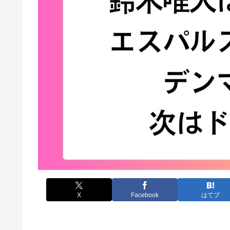
X
Facebook
はてブ