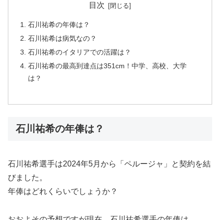
目次
石川祐希の年俸は？
石川祐希は病気なの？
石川祐希のイタリアでの活躍は？
石川祐希の最高到達点は351cm！中学、高校、大学
は？
石川祐希の年俸は？
石川祐希選手は2024年5月から「ペルージャ」と契約を結
びました。
年俸はどれくらいでしょうか？
おおよその予想ですが現在、石川祐希選手の年俸は