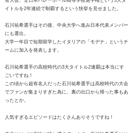
育大会、全日本バレーボール高等学校選手権という3大タ
イトルを2年連続で制覇するという快挙を見せました。
石川祐希選手はその後、中央大学へ進み日本代表メンバー
にも選出。
大学一年目で短期留学したイタリアの「モデナ」というチ
ームに加入を発表します。
石川祐希選手の高校時代の3大タイトル2連覇は本当にす
ごいですね！
この頃から超有名人だった石川祐希選手は高校時代の大会
でファンが集まりすぎた為に、裏の出口から帰った事もあ
ったとか。
人気すぎるエピソードはたくさんありそうですね！