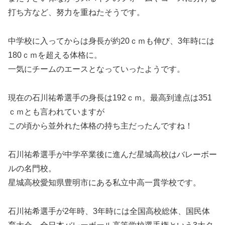
打ち方など、努力を重ねたそうです。
中学校に入ってからは身長が約20ｃｍも伸び、3年時には
180ｃｍを超える体格に。
一気にチームのエースとなっていったようです。
現在の石川祐希選手の身長は192ｃｍ。最高到達点は351
ｃｍとも言われていますが
この頃から並外れた体格の持ち主だったんですね！
石川祐希選手が中学卒業後に進んだ星城高校はバレーボー
ルの名門校。
星城高校愛知県豊明市にある私立中高一貫学校です。
石川祐希選手が2年時、3年時には全国高校総体、国民体