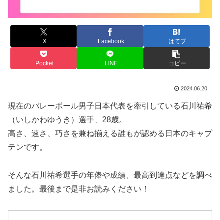
X
Facebook
はてブ
Pocket
LINE
コピー
2024.06.20
現在のバレーボール男子日本代表を牽引している石川祐希
（いしかわゆうき）選手、28歳。
高さ、速さ、巧さを兼ね揃える誰もが認める日本のキャプ
テンです。
そんな石川祐希選手の年俸や成績、最高到達点などを調べ
ました。最後まで是非お読みください！