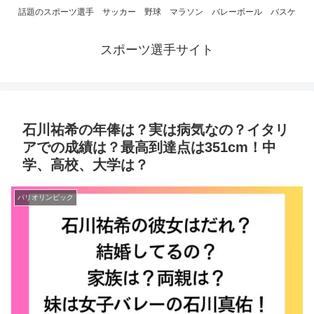
話題のスポーツ選手 サッカー 野球 マラソン バレーボール バスケ
スポーツ選手サイト
石川祐希の年俸は？実は病気なの？イタリ
アでの成績は？最高到達点は351cm！中
学、高校、大学は？
パリオリンピック