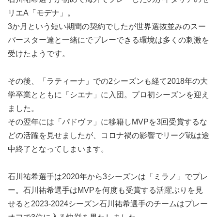
リエA「モデナ」。
3か月という短い期間の契約でしたが世界選抜並みのスー
パースター達と一緒にでプレーできる環境は多くの刺激を
受けたようです。
その後、「ラティーナ」での2シーズンも経て2018年の大
学卒業とともに「シエナ」に入団。プロ初シーズンを迎え
ました。
その翌年には「パドヴァ」に移籍しMVPを3回受賞するな
どの活躍を見せましたが、コロナ禍の影響でリーグ戦は途
中終了となってしまいます。
石川祐希選手は2020年から3シーズンは「ミラノ」でプレ
ー。石川祐希選手はMVPを何度も受賞する活躍ぶりを見
せると2023-2024シーズン石川祐希選手のチームはプレー