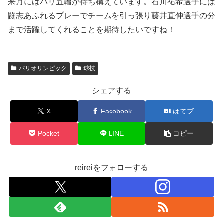
来月にはパリ五輪が待ち構えています。石川祐希選手には
闘志あふれるプレーでチームを引っ張り藤井直伸選手の分
まで活躍してくれることを期待したいですね！
パリオリンピック
球技
シェアする
X
Facebook
はてブ
Pocket
LINE
コピー
reireiをフォローする