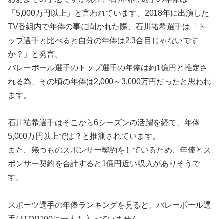
「5,000万円以上」と言われています。2018年に出演した
TV番組内で年俸の事に聞かれた際、石川祐希選手は「ト
ップ選手と比べると自分の年俸は2.3合目じゃないです
か？」と発言。
バレーボール選手のトップ選手の年俸は約1億円と推定さ
れる為、その頃の年俸は2,000～3,000万円だったと思われ
ます。
石川祐希選手はそこから6シーズンの活躍を経て、年俸
5,000万円以上では？と推測されています。
また、幾つものスポンサー契約をしているため、年俸とス
ポンサー契約を合計すると1億円近い収入がありそうで
す。
スポーツ選手の年俸ランキングを見ると、バレーボール選
手はTOP100に一人も入っていません。