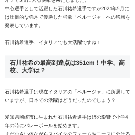
オフで3位に入る快挙を果たしました。
中心選手として活躍した石川祐希選手ですが2024年5月に
は圧倒的な強さで優勝した強豪「ペルージャ」への移籍を
発表しています。
石川祐希選手、イタリアでも大活躍ですね！
石川祐希の最高到達点は351cm！中学、高
校、大学は？
石川祐希選手は現在イタリアの「ペルージャ」に所属して
いますが、日本での活躍はどうだったのでしょう？
愛知県岡崎市に生まれた石川祐希選手は姉の影響で小学4
年の時にバレーボールを始めます。
まだ小さい体ながらスパイクのフォームやコースに分ける