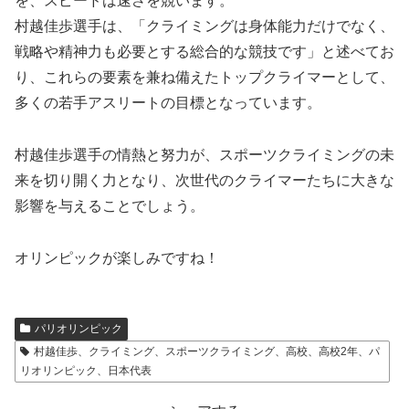
を、スピードは速さを競います。
村越佳歩選手は、「クライミングは身体能力だけでなく、
戦略や精神力も必要とする総合的な競技です」と述べてお
り、これらの要素を兼ね備えたトップクライマーとして、
多くの若手アスリートの目標となっています。
村越佳歩選手の情熱と努力が、スポーツクライミングの未
来を切り開く力となり、次世代のクライマーたちに大きな
影響を与えることでしょう。
オリンピックが楽しみですね！
パリオリンピック
村越佳歩、クライミング、スポーツクライミング、高校、高校2年、パ
リオリンピック、日本代表