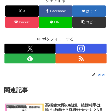
シェアする
X
Facebook
はてブ
Pocket
LINE
コピー
reireiをフォローする
reirei
関連記事
高橋健太郎の結婚、結婚相手は
パリオリンピック
誰？成績は？怪我は大丈夫？6月