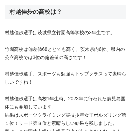
村越佳歩の高校は？
村越佳歩選手は
茨城県立竹園高等学校の2年生です。
竹園高校は偏差値68ととても高く、茨木県内6位、県内の
公立高校では3位の偏差値の高さです！
村越佳歩選手、スポーツも勉強もトップクラスって素晴ら
しいですね！
村越佳歩選手は
高校1年生時、2023年に行われた鹿児島国
体にも参加しています。
結果はスポーツクライミング競技少年女子ボルダリング第
１位！リード第８位と素晴らしい結果を残しました。