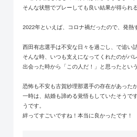
そんな状態でプレーしても良い結果が得られ
2022年といえば、コロナ禍だったので、発
西田有志選手は不安な日々を過ごし、で追い
そんな時、いつも支えになってくれたのがバ
出会った時から「この人だ！」と思ったとい
恐怖も不安も古賀紗理那選手の存在があった
一時は、結婚も諦める覚悟もしていたそうで
うです。
絆ってすごいですね！本当に良かったです！