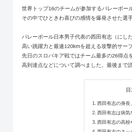
世界トップ16のチームが参加するバレーボー
その中でひときわ喜びの感情を爆発させた選
バレーボール日本男子代表の西田有志（にしだ
高い跳躍力と最速120kmを超える攻撃的サ
先日のスロバキア戦ではチーム最多の26得点
高到達点などについて調べました。最後まで
目
西田有志の身長
西田有志は病気
西田有志の高校
西田有志のネッ