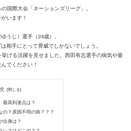
ルの国際大会「ネーションズリーグ」。
手がいます！
ゆうじ）選手（24歳）。
ーブは相手にとって脅威でしかないでしょう。
を挙げる活躍を見せました。西田有志選手の病気や最
読んでください！
次
、最高到達点は？
なの？原因不明の病？？？
や出身は？
クレスはどこの？？