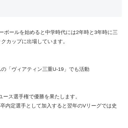
ーボールを始めると中学時代には2年時と3年時に三
ックカップに出場しています。
の「ヴィアティン三重U-19」でも活動
ジアユース選手権で優勝を果たします。
に高卒内定選手として加入すると翌年のVリーグでは史