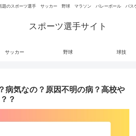
話題のスポーツ選手 サッカー 野球 マラソン バレーボール バス
スポーツ選手サイト
サッカー
野球
球技
？病気なの？原因不明の病？高校や
？？