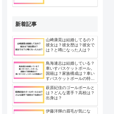
新着記事
山﨑康晃は結婚してるの？
彼女は？彼女歴は？彼女で
は？と噂になった人は？
鳥海連志は結婚している？
車いすバスケットボール。
国籍は？家族構成は？車い
すバスケットボールの特徴
は？
萩原紀佳のゴールボールと
は？どんな選手？高校は？
出身は？
伊藤洋輝の眉毛が気にな