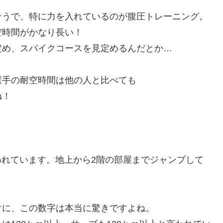
そうで、特に力を入れているのが腹圧トレーニング。
空時間がかなり長い！
定め、スパイクコースを見定めるんだとか…
選手の耐空時間は他の人と比べても
ね！
。
！
われています。地上から2階の部屋までジャンプして
けに、この数字は本当に驚きですよね。