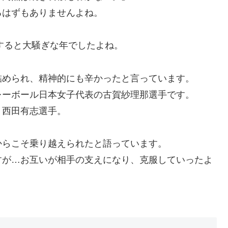
るはずもありませんよね。
熱すると大騒ぎな年でしたよね。
詰められ、精神的にも辛かったと言っています。
レーボール日本女子代表の古賀紗理那選手です。
う西田有志選手。
からこそ乗り越えられたと語っています。
すが…お互いが相手の支えになり、克服していったよ