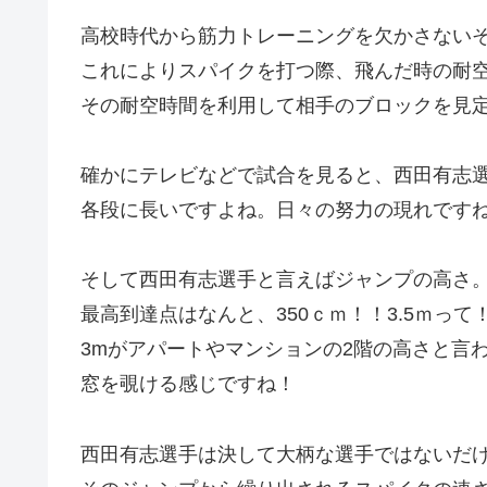
高校時代から筋力トレーニングを欠かさない
これによりスパイクを打つ際、飛んだ時の耐
その耐空時間を利用して相手のブロックを見
確かにテレビなどで試合を見ると、西田有志
各段に長いですよね。日々の努力の現れです
そして西田有志選手と言えばジャンプの高さ
最高到達点はなんと、350ｃｍ！！3.5ｍって
3mがアパートやマンションの2階の高さと言
窓を覗ける感じですね！
西田有志選手は決して大柄な選手ではないだ