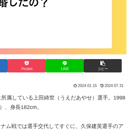
Pocket
LINE
コピー
2024.01.15
2024.07.31
所属している上田綺世（うえだあやせ）選手。1998
）、身長182cm。
ベトナム戦では選手交代してすぐに、久保建英選手のア