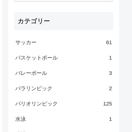
カテゴリー
サッカー
61
バスケットボール
1
バレーボール
3
パラリンピック
2
パリオリンピック
125
水泳
1