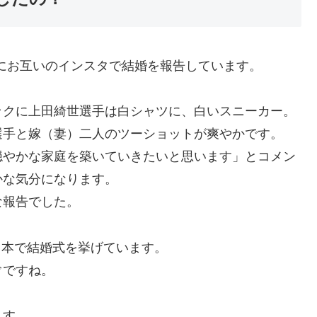
日にお互いのインスタで結婚を報告しています。
ックに上田綺世選手は白シャツに、白いスニーカー。
選手と嫁（妻）二人のツーショットが爽やかです。
穏やかな家庭を築いていきたいと思います」とコメン
かな気分になります。
な報告でした。
に日本で結婚式を挙げています。
ぐですね。
ます。