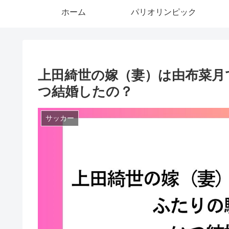
ホーム
パリオリンピック
上田綺世の嫁（妻）は由布菜月
つ結婚したの？
サッカー