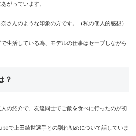
数あがっています。
春奈さんのような印象の方です。（私の個人的感想）
ダで生活している為、モデルの仕事はセーブしながら
は？
友人の紹介で、友達同士でご飯を食べに行ったのが初
ouTubeで上田綺世選手との馴れ初めについて話していま