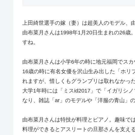
上田綺世選手の嫁（妻）は超美人のモデル、
由布菜月さんは1998年1月20日生まれの2
すね。
由布菜月さんは小学6年の時に地元福岡でス
16歳の時に有名女優を沢山生み出した「ホリ
れますが、惜しくもグランプリは取れなかっ
大学1年時には「ミスid2017」で「イガリ
なり、雑誌「ar」のモデルや「洋服の青山」
由布菜月さんは特技が料理とピアノ。趣味で
料理ができるとアスリートの旦那さんを支え