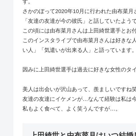
す。
さかのぼって2020年10月に行われた由布菜
「友達の友達が今の彼氏」と話していたよう
この頃には由布菜月さんは上田綺世選手とお
このインスタライブで由布菜月さんは好きな
い人」「気遣いが出来る人」と語っています
因みに上田綺世選手は過去に好きな女性のタ
美人は出会いが沢山あって、羨ましいですね
友達の友達にイケメンが…なんて経験は私は
私もよく食べて、よく笑うんですが…。
上田綺世と由布菜月はいつ結婚