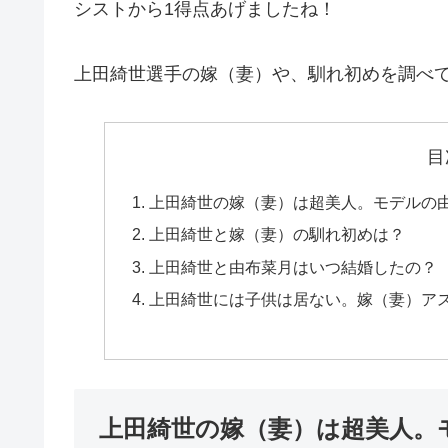
シストから1得点あげましたね！
上田綺世選手の嫁（妻）や、馴れ初めを調べ
目
上田綺世の嫁（妻）は超美人。モデルの
上田綺世と嫁（妻）の馴れ初めは？
上田綺世と由布菜月はいつ結婚したの？
上田綺世には子供は居ない。嫁（妻）ア
上田綺世の嫁（妻）は超美人。