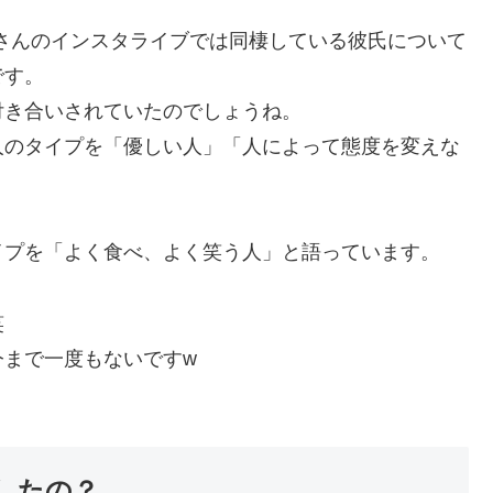
月さんのインスタライブでは同棲している彼氏について
です。
付き合いされていたのでしょうね。
人のタイプを「優しい人」「人によって態度を変えな
。
イプを「よく食べ、よく笑う人」と語っています。
笑
今まで一度もないですw
したの？