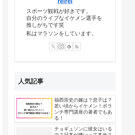
reirei
スポーツ観戦が好きです。
自分のライプなイケメン選手を
推しがちです笑
私はマラソンをしています。
人気記事
福西崇史の嫁は？息子は？
若い頃からイケメン！ボラ
ンチ専門講座の著者でもあ
る！
チョギュソンに彼女はいる
の？日本が嫌いって本当？