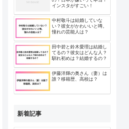
インスタがすごい！
中村敬斗は結婚していな
い？彼女がかわいいと噂。
憧れの芸能人は？
田中碧と鈴木愛理は結婚し
てるの？彼女はどんな人？
馴れ初めは？結婚するの？
伊藤洋輝の奥さん（妻）は
誰？移籍歴、高校は？
新着記事