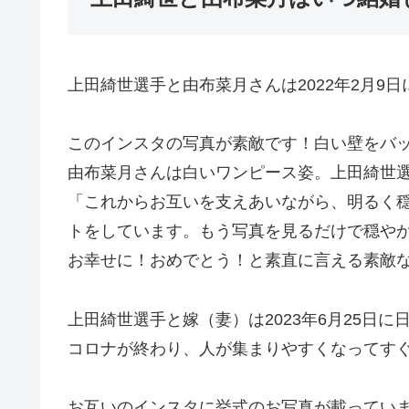
上田綺世選手と由布菜月さんは2022年2月9
このインスタの写真が素敵です！白い壁をバ
由布菜月さんは白いワンピース姿。上田綺世
「これからお互いを支えあいながら、明るく
トをしています。もう写真を見るだけで穏や
お幸せに！おめでとう！と素直に言える素敵
上田綺世選手と嫁（妻）は2023年6月25日
コロナが終わり、人が集まりやすくなってす
お互いのインスタに挙式のお写真が載ってい