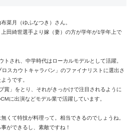
由布菜月（ゆふなつき）さん。
6歳。上田綺世選手より嫁（妻）の方が学年が1学年上で
カウトされ、中学時代はローカルモデルとして活躍。
プロスカウトキャラバン」のファイナリストに選出さ
たようです。
シノブ賞」をとり、それがきっかけで注目されるように
のCMに出演などモデル業で活躍しています。
は無くて特技が料理って。相当できるのでしょうね。
る事ができるし、素敵ですね！