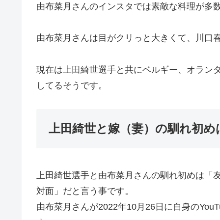
由布菜月さんのインスタでは素敵な料理が多
由布菜月さんは目がクリっと大きくて、川口
現在は上田綺世選手と共にベルギー、オラン
してるそうです。
上田綺世と嫁（妻）の馴れ初め
上田綺世選手と由布菜月さんの馴れ初めは「
対面」だと言う事です。
由布菜月さんが2022年10月26日に自身のY