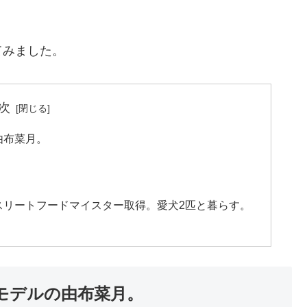
てみました。
次
由布菜月。
スリートフードマイスター取得。愛犬2匹と暮らす。
モデルの由布菜月。