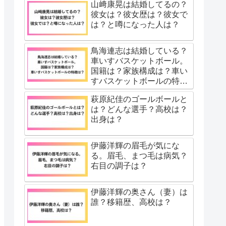
山﨑康晃は結婚してるの？
彼女は？彼女歴は？彼女で
は？と噂になった人は？
鳥海連志は結婚している？
車いすバスケットボール。
国籍は？家族構成は？車い
すバスケットボールの特徴
は？
萩原紀佳のゴールボールと
は？どんな選手？高校は？
出身は？
伊藤洋輝の眉毛が気にな
る。眉毛、まつ毛は病気？
右目の調子は？
伊藤洋輝の奥さん（妻）は
誰？移籍歴、高校は？